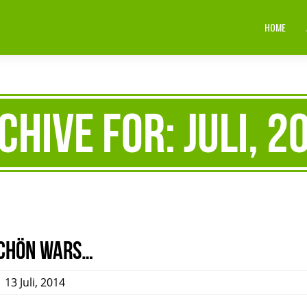
HOME
chive for: Juli, 2
Schön wars…
,
13 Juli, 2014