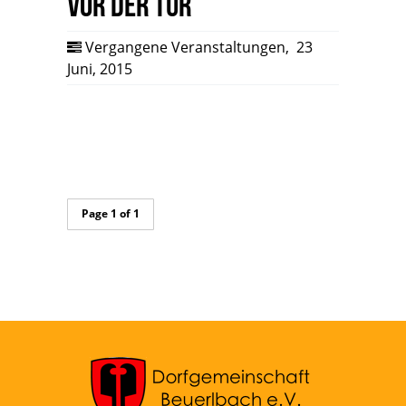
vor der Tür
Vergangene Veranstaltungen
,
23
Juni, 2015
Page 1 of 1