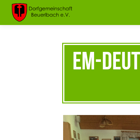
EM-Deut