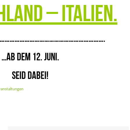
land – Italien.
……………………………………………………….
…ab dem 12. Juni.
Seid dabei!
ranstaltungen