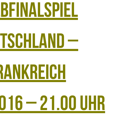
bfinalspiel
tschland –
rankreich
016 – 21.00 Uhr