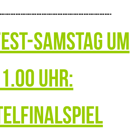
……………………………………………………….
est-Samstag um
1.00 Uhr:
telfinalspiel