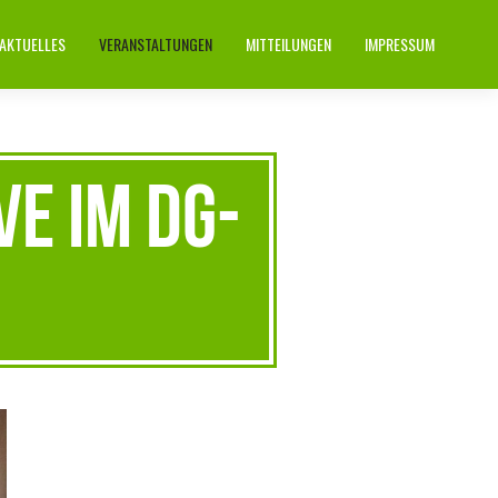
AKTUELLES
VERANSTALTUNGEN
MITTEILUNGEN
IMPRESSUM
e im DG-