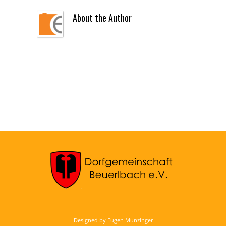
About the Author
Designed by Eugen Munzinger